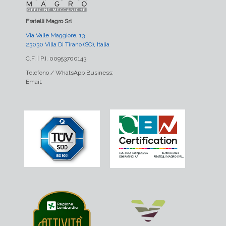
Fratelli Magro Srl
Via Valle Maggiore, 13
23030 Villa Di Tirano (SO), Italia
C.F. | P.I. 00953700143
Telefono / WhatsApp Business:
Email: