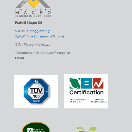
Fratelli Magro Srl
Via Valle Maggiore, 13
23030 Villa Di Tirano (SO), Italia
C.F. | P.I. 00953700143
Téléphone / WhatsApp Entreprise:
Email: